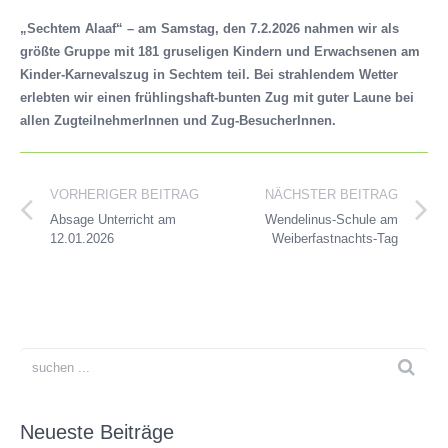
Musik
„Sechtem Alaaf“ – am Samstag, den 7.2.2026 nahmen wir als
größte Gruppe mit 181 gruseligen Kindern und Erwachsenen am
Kinder-Karnevalszug in Sechtem teil. Bei strahlendem Wetter
erlebten wir einen frühlingshaft-bunten Zug mit guter Laune bei
allen ZugteilnehmerInnen und Zug-BesucherInnen.
VORHERIGER BEITRAG
NÄCHSTER BEITRAG
Absage Unterricht am
Wendelinus-Schule am
12.01.2026
Weiberfastnachts-Tag
Neueste Beiträge